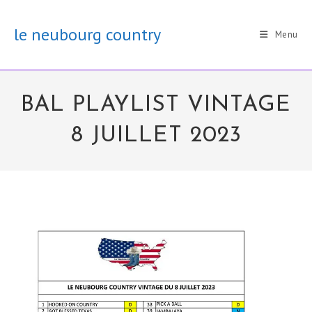
Skip
to
le neubourg country
Menu
content
BAL PLAYLIST VINTAGE
8 JUILLET 2023