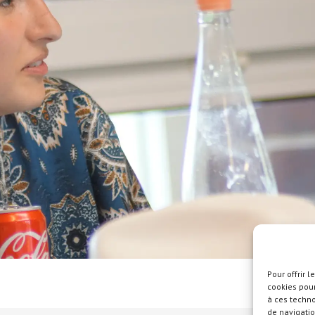
Pour offrir 
cookies pour
à ces techn
de navigatio