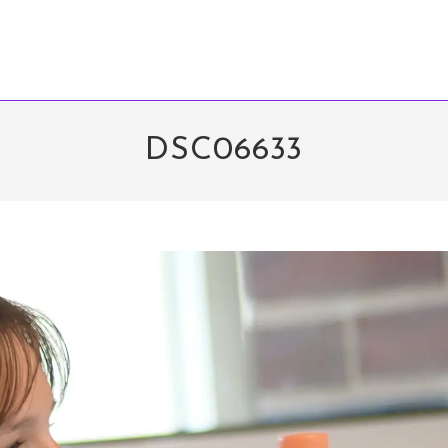
DSC06633