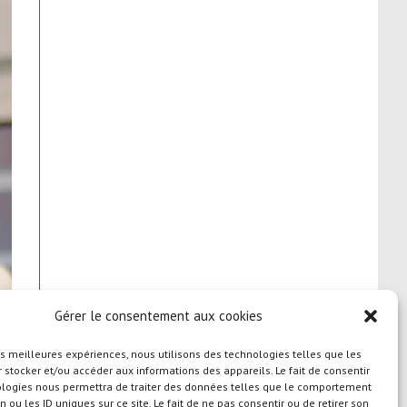
Gérer le consentement aux cookies
les meilleures expériences, nous utilisons des technologies telles que les
 stocker et/ou accéder aux informations des appareils. Le fait de consentir
ologies nous permettra de traiter des données telles que le comportement
n ou les ID uniques sur ce site. Le fait de ne pas consentir ou de retirer son