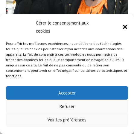
Gérer le consentement aux
cookies
Pour offrir les meilleures expériences, nous utilisons des technologies
telles que les cookies pour stocker et/ou accéder aux informations des
appareils. Le fait de consentir à ces technologies nous permettra de
© COPYRIGHT - OCEANWP THEME BY NICK
traiter des données telles que le comportement de navigation ou les ID
uniques sur ce site. Le fait de ne pas consentir ou de retirer son
consentement peut avoir un effet négatif sur certaines caractéristiques et
fonctions.
Accepter
Refuser
Voir les préférences