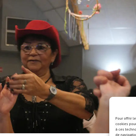
Pour offrir 
cookies pour
à ces techn
de navigatio