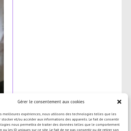
Gérer le consentement aux cookies
les meilleures expériences, nous utilisons des technologies telles que les
 stocker et/ou accéder aux informations des appareils. Le fait de consentir
ologies nous permettra de traiter des données telles que le comportement
n ou les ID uniques sur ce site. Le fait de ne pas consentir ou de retirer son