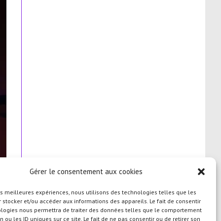
Gérer le consentement aux cookies
les meilleures expériences, nous utilisons des technologies telles que les
 stocker et/ou accéder aux informations des appareils. Le fait de consentir
ologies nous permettra de traiter des données telles que le comportement
n ou les ID uniques sur ce site. Le fait de ne pas consentir ou de retirer son