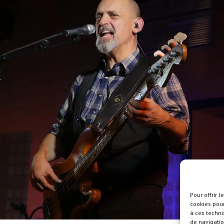
Pour offrir 
cookies pour
à ces techn
de navigatio