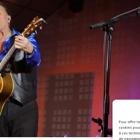
Pour offrir 
cookies pour
à ces techn
de navigatio