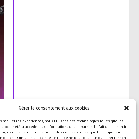
Gérer le consentement aux cookies
les meilleures expériences, nous utilisons des technologies telles que les
 stocker et/ou accéder aux informations des appareils. Le fait de consentir
ologies nous permettra de traiter des données telles que le comportement
n ou les ID uniques sur ce site. Le fait de ne pas consentir ou de retirer son