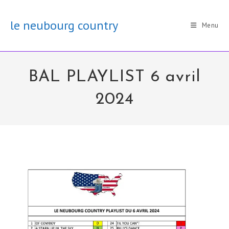
Skip
to
le neubourg country
Menu
content
BAL PLAYLIST 6 avril
2024