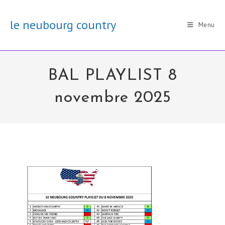
Skip
to
le neubourg country
Menu
content
BAL PLAYLIST 8
novembre 2025