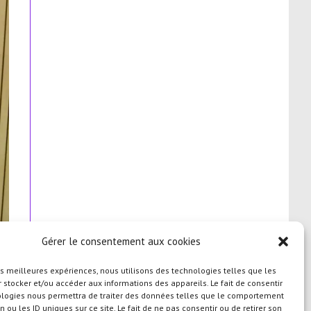
Gérer le consentement aux cookies
les meilleures expériences, nous utilisons des technologies telles que les
 stocker et/ou accéder aux informations des appareils. Le fait de consentir
ologies nous permettra de traiter des données telles que le comportement
n ou les ID uniques sur ce site. Le fait de ne pas consentir ou de retirer son