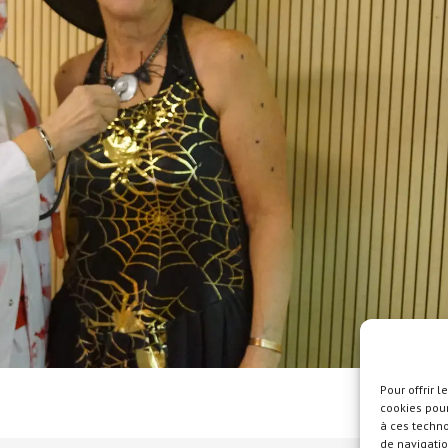
Pour offrir 
cookies pour
à ces techn
de navigatio