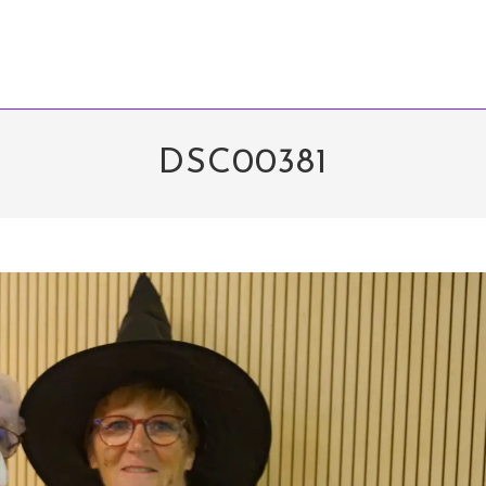
DSC00381