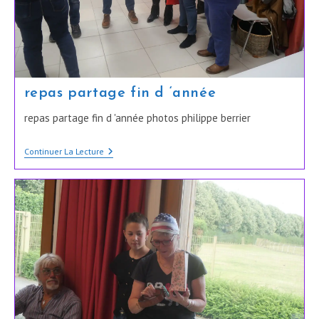
repas partage fin d ‘année
repas partage fin d 'année photos philippe berrier
Repas
Continuer La Lecture
Partage
Fin
D
‘année