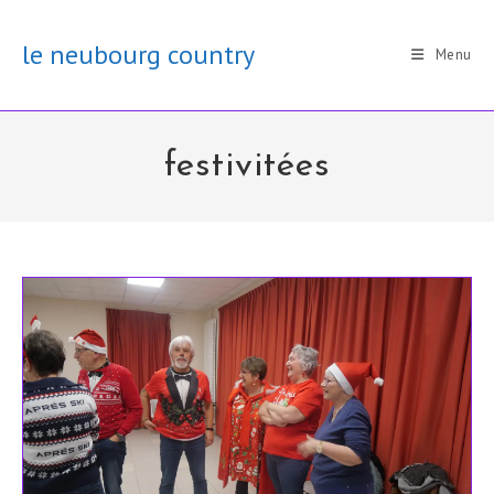
Skip
to
le neubourg country
Menu
content
festivitées