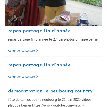
repas partage fin d’année
repas partage fin d année le 27 juin photos philippe berrier
Repas
Continuer La Lecture
Partage
Fin
D’année
repas partage fin d’année
Repas
Continuer La Lecture
Partage
Fin
D’année
demonstration le neubourg country
fête de la musique le neubourg le 21 juin 2023 videos
philippe berrier https://www.youtube.com/watch?