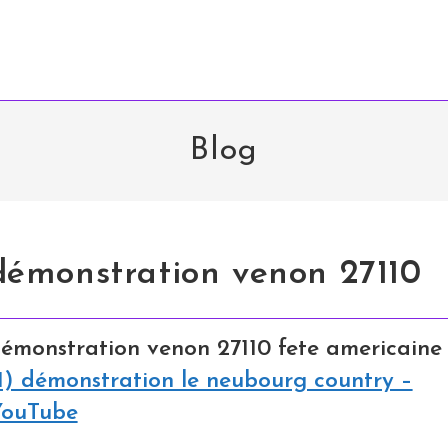
Blog
démonstration venon 27110
émonstration venon 27110 fete americaine
1) démonstration le neubourg country –
ouTube