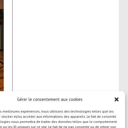
Gérer le consentement aux cookies
les meilleures expériences, nous utilisons des technologies telles que les
 stocker et/ou accéder aux informations des appareils. Le fait de consentir
ologies nous permettra de traiter des données telles que le comportement
n ou les ID uniques sur ce site. Le fait de ne pas consentir ou de retirer son