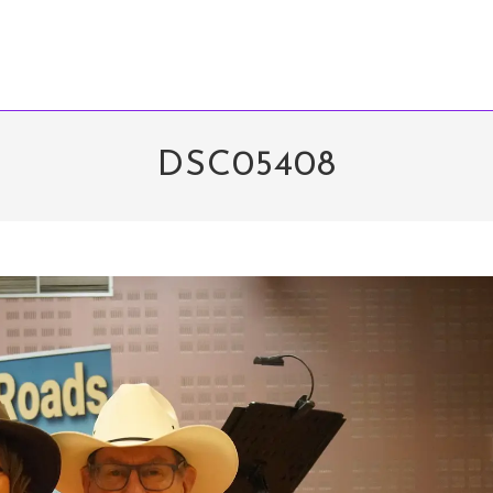
DSC05408