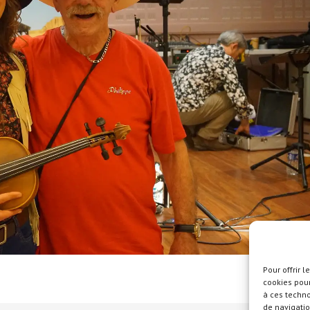
Pour offrir 
cookies pour
à ces techn
de navigatio