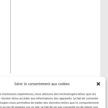
Gérer le consentement aux cookies
les meilleures expériences, nous utilisons des technologies telles que les
 stocker et/ou accéder aux informations des appareils. Le fait de consentir
ologies nous permettra de traiter des données telles que le comportement
n ou les ID uniques sur ce site. Le fait de ne pas consentir ou de retirer son