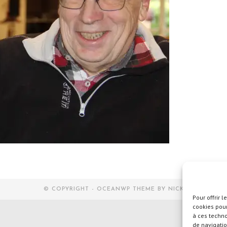
© COPYRIGHT - OCEANWP THEME BY NICK
Pour offrir 
cookies pour
à ces techn
de navigatio