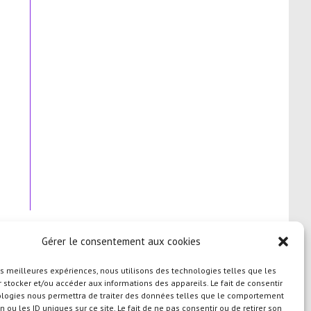
Gérer le consentement aux cookies
les meilleures expériences, nous utilisons des technologies telles que les
 stocker et/ou accéder aux informations des appareils. Le fait de consentir
ologies nous permettra de traiter des données telles que le comportement
n ou les ID uniques sur ce site. Le fait de ne pas consentir ou de retirer son