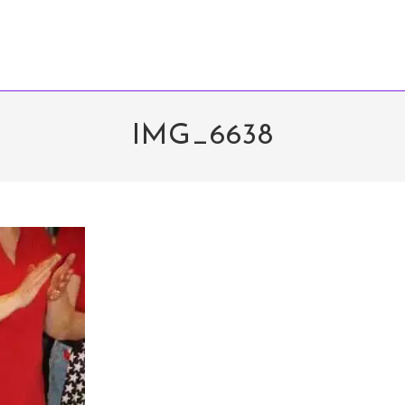
IMG_6638