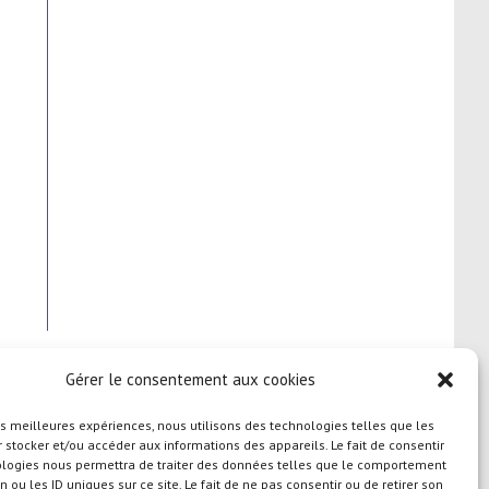
Gérer le consentement aux cookies
les meilleures expériences, nous utilisons des technologies telles que les
 stocker et/ou accéder aux informations des appareils. Le fait de consentir
ologies nous permettra de traiter des données telles que le comportement
n ou les ID uniques sur ce site. Le fait de ne pas consentir ou de retirer son