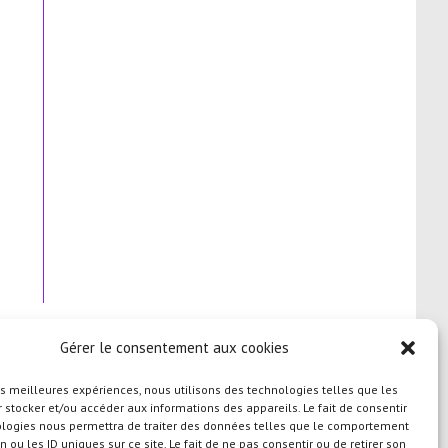
Gérer le consentement aux cookies
les meilleures expériences, nous utilisons des technologies telles que les
 stocker et/ou accéder aux informations des appareils. Le fait de consentir
ologies nous permettra de traiter des données telles que le comportement
n ou les ID uniques sur ce site. Le fait de ne pas consentir ou de retirer son