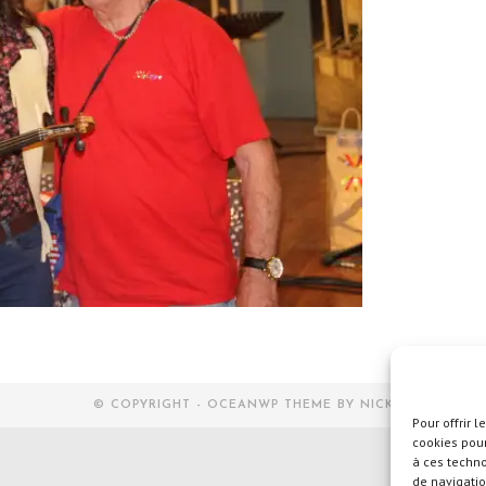
© COPYRIGHT - OCEANWP THEME BY NICK
Pour offrir 
cookies pour
à ces techn
de navigatio