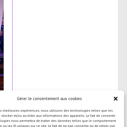
Gérer le consentement aux cookies
les meilleures expériences, nous utilisons des technologies telles que les
 stocker et/ou accéder aux informations des appareils. Le fait de consentir
ologies nous permettra de traiter des données telles que le comportement
n ou les ID uniques sur ce site. Le fait de ne pas consentir ou de retirer son