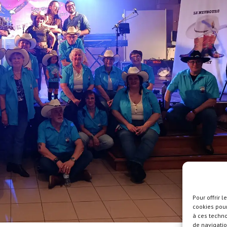
Pour offrir 
cookies pour
à ces techn
de navigatio