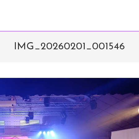
IMG_20260201_001546