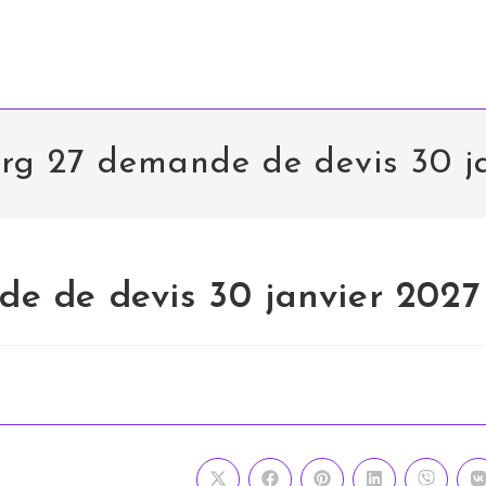
g 27 demande de devis 30 j
e de devis 30 janvier 2027
Ouvrir
Ouvrir
Ouvrir
Ouvrir
Ouvrir
O