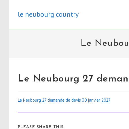
Skip
to
le neubourg country
content
Le Neubour
Le Neubourg 27 demand
Le Neubourg 27 demande de devis 30 janvier 2027
PARTAGER
PLEASE SHARE THIS