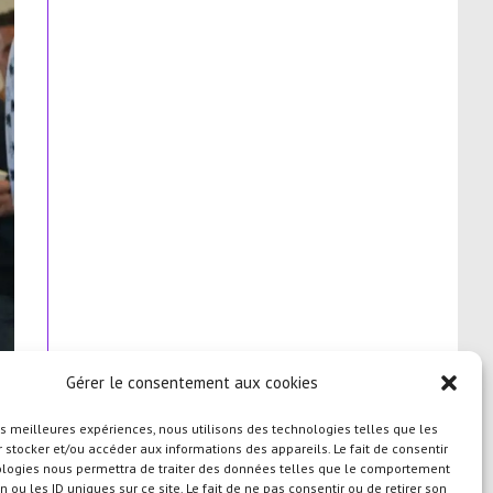
Gérer le consentement aux cookies
les meilleures expériences, nous utilisons des technologies telles que les
 stocker et/ou accéder aux informations des appareils. Le fait de consentir
ologies nous permettra de traiter des données telles que le comportement
n ou les ID uniques sur ce site. Le fait de ne pas consentir ou de retirer son