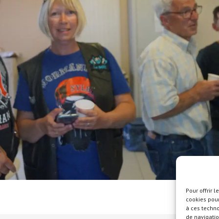
Pour offrir 
cookies pour
à ces techn
de navigatio