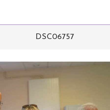
DSC06757