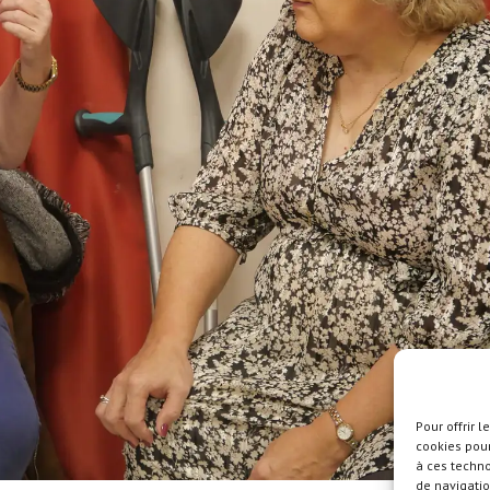
Pour offrir 
cookies pour
à ces techn
de navigatio