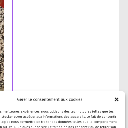
Gérer le consentement aux cookies
les meilleures expériences, nous utilisons des technologies telles que les
 stocker et/ou accéder aux informations des appareils. Le fait de consentir
ologies nous permettra de traiter des données telles que le comportement
n ou les ID uniques sur ce site. Le fait de ne pas consentir ou de retirer son