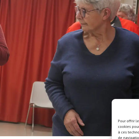
Pour offrir 
cookies pour
à ces techn
de navigatio