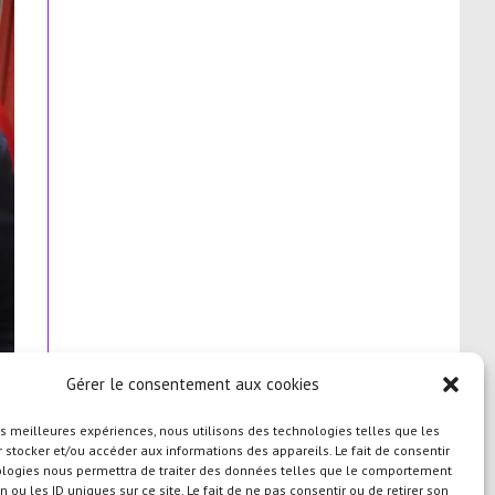
Gérer le consentement aux cookies
les meilleures expériences, nous utilisons des technologies telles que les
 stocker et/ou accéder aux informations des appareils. Le fait de consentir
ologies nous permettra de traiter des données telles que le comportement
n ou les ID uniques sur ce site. Le fait de ne pas consentir ou de retirer son