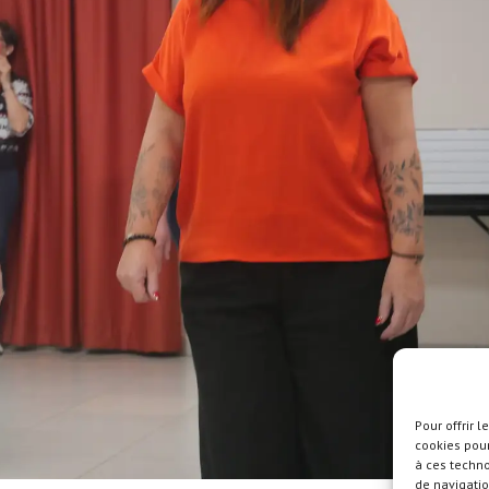
Pour offrir 
cookies pour
à ces techn
de navigatio