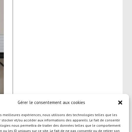
Gérer le consentement aux cookies
les meilleures expériences, nous utilisons des technologies telles que les
 stocker et/ou accéder aux informations des appareils. Le fait de consentir
ologies nous permettra de traiter des données telles que le comportement
n ou les ID uniques sur ce site. Le fait de ne pas consentir ou de retirer son