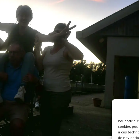
Pour offrir 
cookies pour
à ces techn
de navigatio