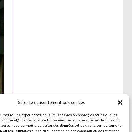
Gérer le consentement aux cookies
les meilleures expériences, nous utilisons des technologies telles que les
 stocker et/ou accéder aux informations des appareils. Le fait de consentir
ologies nous permettra de traiter des données telles que le comportement
n ou les ID uniques sur ce site. Le fait de ne pas consentir ou de retirer son