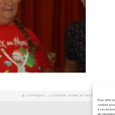
© COPYRIGHT - OCEANWP THEME BY NICK
Pour offrir 
cookies pour
à ces techn
de navigatio