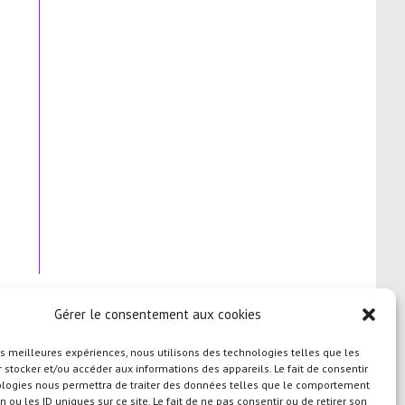
Gérer le consentement aux cookies
les meilleures expériences, nous utilisons des technologies telles que les
 stocker et/ou accéder aux informations des appareils. Le fait de consentir
ologies nous permettra de traiter des données telles que le comportement
n ou les ID uniques sur ce site. Le fait de ne pas consentir ou de retirer son