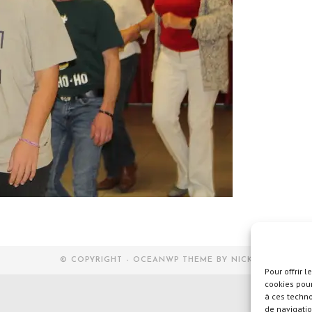
© COPYRIGHT - OCEANWP THEME BY NICK
Pour offrir 
cookies pour
à ces techn
de navigatio