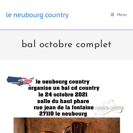
Skip
to
le neubourg country
Menu
content
bal octobre complet