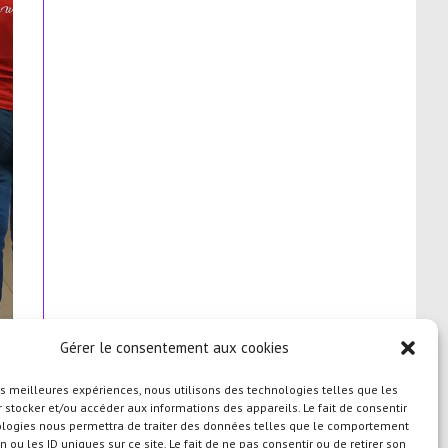
Gérer le consentement aux cookies
les meilleures expériences, nous utilisons des technologies telles que les
 stocker et/ou accéder aux informations des appareils. Le fait de consentir
ologies nous permettra de traiter des données telles que le comportement
n ou les ID uniques sur ce site. Le fait de ne pas consentir ou de retirer son