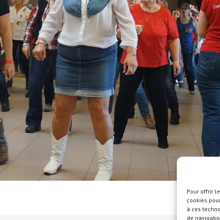
Pour offrir 
cookies pour
à ces techn
de navigatio