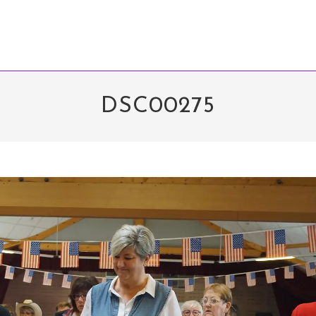
DSC00275