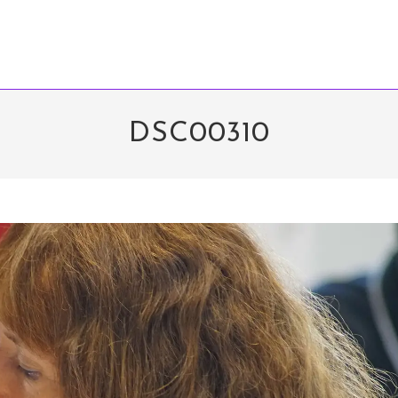
DSC00310