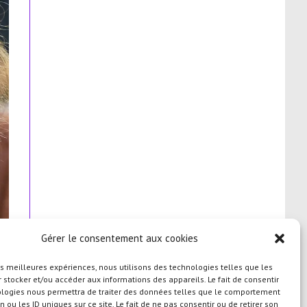
Gérer le consentement aux cookies
les meilleures expériences, nous utilisons des technologies telles que les
 stocker et/ou accéder aux informations des appareils. Le fait de consentir
ologies nous permettra de traiter des données telles que le comportement
n ou les ID uniques sur ce site. Le fait de ne pas consentir ou de retirer son