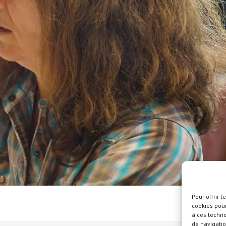
Pour offrir 
cookies pour
à ces techn
de navigatio